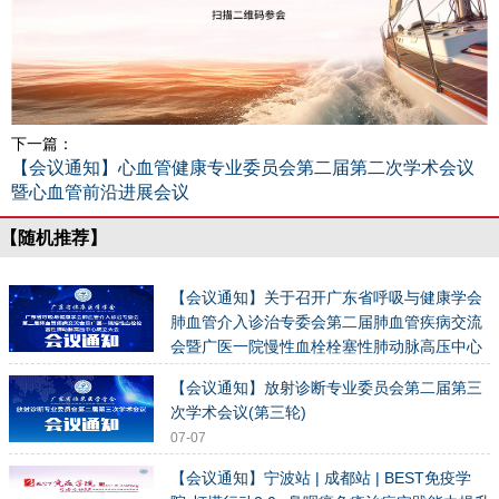
下一篇：
【会议通知】心血管健康专业委员会第二届第二次学术会议
暨心血管前沿进展会议
【随机推荐】
【会议通知】关于召开广东省呼吸与健康学会
肺血管介入诊治专委会第二届肺血管疾病交流
会暨广医一院慢性血栓栓塞性肺动脉高压中心
成立大会的通知（第三轮）
【会议通知】放射诊断专业委员会第二届第三
03-05
次学术会议(第三轮)
07-07
【会议通知】宁波站 | 成都站 | BEST免疫学