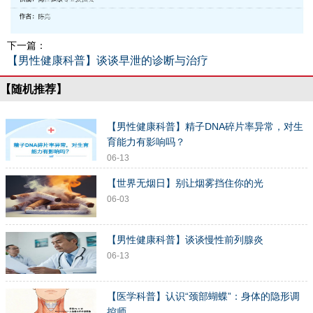
下一篇：
【男性健康科普】谈谈早泄的诊断与治疗
【随机推荐】
【男性健康科普】精子DNA碎片率异常，对生
育能力有影响吗？
06-13
【世界无烟日】别让烟雾挡住你的光
06-03
【男性健康科普】谈谈慢性前列腺炎
06-13
【医学科普】认识“颈部蝴蝶”：身体的隐形调
控师