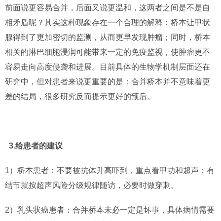
前面说更容易合并，后面又说更温和，这两者之间是不是自
相矛盾呢？其实这种现象存在一个合理的解释：桥本让甲状
腺得到了更加密切的监测，从而更早发现肿瘤；同时，桥本
相关的淋巴细胞浸润可能带来一定的免疫监视，使肿瘤更不
容易走向高度侵袭和进展。目前具体的生物学机制层面还在
研究中，但对患者来说更重要的是：合并桥本并不意味着更
差的结局，很多研究反而提示更好的预后。
3.给患者的建议
1）桥本患者：不要被抗体升高吓到，重点看甲功和超声；有
结节就按超声风险分级规律随访，必要时做穿刺。
2）乳头状癌患者：合并桥本未必一定是坏事，具体病情需要