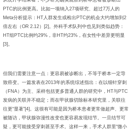
PTC的比例更高。比如一项纳入27项研究、超过7万人的
Meta分析提示：HT人群发生或检出PTC的机会大约增加到2
倍左右（OR 2.12）[2]。外科手术队列中也见到类似趋势：
HT组PTC比例约29%，非HT约23%，在女性中差异更明显
[3]。
但我们需要注意一点：更容易被诊断出，不等于桥本一定导
致癌变。一篇发表在2013年的系统综述指出：在以细针穿刺
（FNA）为主、采样包括更多普通人群的研究中，HT与PTC
发病的关联并不稳定；而在甲状腺切除标本研究里，关联往
往更“显著”[4]。这很有可能是因为桥本患者更常做超声、更常
被随访，甲状腺弥漫性改变也更容易发现结节。一旦结节可
疑，更可能接受穿刺甚至手术。这样一来，手术人群里“微小