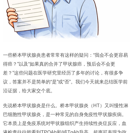
一些桥本甲状腺炎患者常常有这样的疑问：“我会不会更容易
得癌？”以及“如果真的合并了甲状腺癌，预后会不会更
差？”这些问题在医学研究里经历了多年的讨论，有很多争
议，答案并不是简单的“是”或“否”。我们今天就来总结医学前
沿证据，给大家交个底。
先说桥本甲状腺炎是什么。桥本甲状腺炎（HT）又叫慢性淋
巴细胞性甲状腺炎，是一种常见的自身免疫性甲状腺疾病。
它本质上是免疫系统对甲状腺组织产生持续性炎症反应，血
液检查往往能看到TPOAb和/或TgAb升高，超声可表现为弥