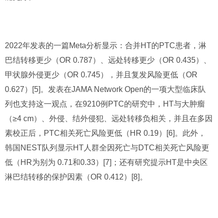
2022年发表的一篇Meta分析显示：合并HT的PTC患者，淋
巴结转移更少（OR 0.787）、远处转移更少（OR 0.435）、
甲状腺外侵更少（OR 0.745），并且复发风险更低（OR
0.627）[5]。发表在JAMA Network Open的一项大型临床队
列也支持这一观点，在9210例PTC的研究中，HT与大肿瘤
（≥4 cm）、外侵、结外侵犯、远处转移负相关，并且在多因
素校正后，PTC相关死亡风险更低（HR 0.19）[6]。此外，
韩国NEST队列显示HT人群全因死亡与DTC相关死亡风险更
低（HR为别为 0.71和0.33）[7]；还有研究提示HT是中央区
淋巴结转移的保护因素（OR 0.412）[8]。