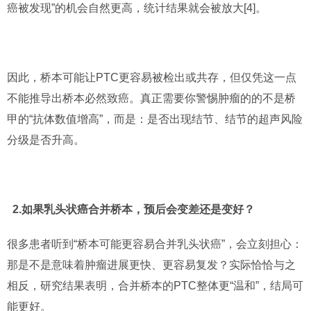
癌被发现”的机会自然更高，统计结果就会被放大[4]。
因此，桥本可能让PTC更容易被检出或共存，但仅凭这一点
不能推导出桥本必然致癌。真正需要你警惕肿瘤的的不是桥
甲的“抗体数值增高”，而是：是否出现结节、结节的超声风险
分级是否升高。
2.如果乳头状癌合并桥本，预后会变差还是变好？
很多患者听到“桥本可能更容易合并乳头状癌”，会立刻担心：
那是不是意味着肿瘤进展更快、更容易复发？实际恰恰与之
相反，研究结果表明，合并桥本的PTC整体更“温和”，结局可
能更好。