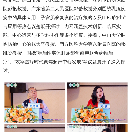
院彭艳教授、广东省第二人民医院郭蕾教授分别围绕乳腺疾
病中的具体应用、子宫肌瘤复发的治疗策略以及HIFU的生产
与应用等热点议题展开探讨，内容涵盖技术创新、临床实
践、中心运营与多学科协作等多个维度。接着，中山大学肿
瘤防治中心的张天奇教授、南方医科大学第八附属医院的邓
凯贤教授，围绕“难治性实体肿瘤聚焦超声联合药物治
疗”、“效率医疗时代聚焦超声中心发展”等议题展开了深入探
讨。