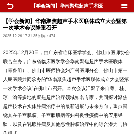
【学会新闻】华南聚焦超声手术医
联体成立大会暨第一次学术会议隆
【学会新闻】华南聚焦超声手术医联体成立大会暨第
一次学术会议隆重召开
重召开
2025-12-29 17:31:35 浏览：474
2025年12月20日，由广东省临床医学学会、佛山市医师协会
联合主办，广东省临床医学学会华南聚焦超声手术医联体
（筹备组）、佛山市医师协会妇产科医师分会、佛山市第一
人民医院共同承办的“华南聚焦超声手术医联体成立大会暨第
一次学术会议”在佛山市召开。本次会议汇聚了来自粤、桂、
琼、渝等多地的聚焦超声治疗领域知名专家，共同探讨聚焦
超声技术在实体肿瘤治疗中的最新进展与未来方向，重点围
绕其在子宫肌瘤、子宫腺肌病等妇科良性疾病中的应用经
验，以及在乳腺肿瘤及其他恶性肿瘤治疗中的综合潜力与协
作模式。