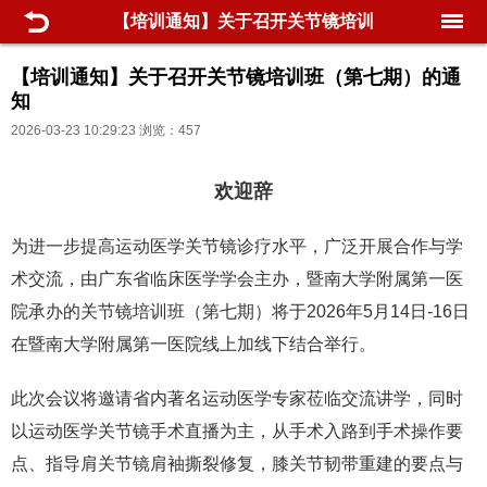
【培训通知】关于召开关节镜培训
班（第七期）的通知
【培训通知】关于召开关节镜培训班（第七期）的通
知
2026-03-23 10:29:23 浏览：457
欢迎辞
为进一步提高运动医学关节镜诊疗水平，广泛开展合作与学
术交流，由广东省临床医学学会主办，暨南大学附属第一医
院承办的关节镜培训班（第七期）将于2026年5月14日-16日
在暨南大学附属第一医院线上加线下结合举行。
此次会议将邀请省内著名运动医学专家莅临交流讲学，同时
以运动医学关节镜手术直播为主，从手术入路到手术操作要
点、指导肩关节镜肩袖撕裂修复，膝关节韧带重建的要点与