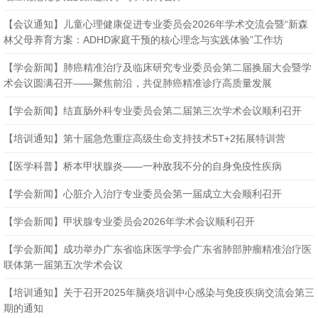
【会议通知】儿童心理健康促进专业委员会2026年学术交流会暨“新森
林父母养育方案：ADHD家庭干预的核心理念与实践体验”工作坊
【会议通知】儿童心理健康促进专业委员会2026年学术交流会暨“新森
林父母养育方案：ADHD家庭干预的核心理念与实践体验”工作坊
【学会新闻】肺癌精准治疗及临床研究专业委员会第二届换届大会暨学
术会议圆满召开——聚焦前沿，共促肺癌精准诊疗高质量发展
【学会新闻】结直肠外科专业委员会第二届第三次学术会议顺利召开
【培训通知】第十届急危重症高级生命支持技术5T+2拓展特训营
【医学科普】桥本甲状腺炎——一种敌我不分的自身免疫性疾病
【学会新闻】心脏介入治疗专业委员会第一届成立大会顺利召开
【学会新闻】甲状腺专业委员会2026年学术会议顺利召开
【学会新闻】成功举办广东省临床医学学会广东省肺部肿瘤精准治疗医
联体第一届第五次学术会议
【培训通知】关于召开2025年脑炎培训中心感染与免疫疾病交流会第三
期的通知