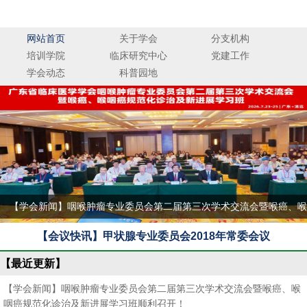
广东省临床医学学会
网站首页
关于学会
分支机构
培训学院
临床研究中心
党建工作
学会动态
科普园地
【学会新闻】咽喉肿瘤专业委员会第二届第三次学术交流会暨喉癌、喉
咽癌规范化诊治及新进展学习班顺利召开！
【会议快讯】甲状腺专业委员会2018年常委会议
【最近更新】
【学会新闻】咽喉肿瘤专业委员会第二届第三次学术交流会暨喉癌、喉
咽癌规范化诊治及新进展学习班顺利召开！