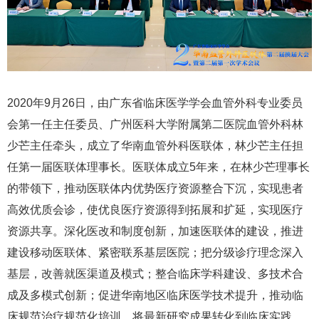
2020年9月26日，由广东省临床医学学会血管外科专业委员
会第一任主任委员、广州医科大学附属第二医院血管外科林
少芒主任牵头，成立了华南血管外科医联体，林少芒主任担
任第一届医联体理事长。医联体成立5年来，在林少芒理事长
的带领下，推动医联体内优势医疗资源整合下沉，实现患者
高效优质会诊，使优良医疗资源得到拓展和扩延，实现医疗
资源共享。深化医改和制度创新，加速医联体的建设，推进
建设移动医联体、紧密联系基层医院；把分级诊疗理念深入
基层，改善就医渠道及模式；整合临床学科建设、多技术合
成及多模式创新；促进华南地区临床医学技术提升，推动临
床规范治疗规范化培训，将最新研究成果转化到临床实践