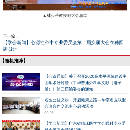
▲林少芒教授做大会总结
下一篇：
【学会新闻】心源性卒中专业委员会第二届换届大会在穗圆
满召开
【随机推荐】
【会议通知】关于召开2020高水平医院建设中
山学术研讨暨《中华普通外科学文献（电子
版）》第三届编委会的通知
08-31
名医公益义诊，开启健康之路---华南名医联盟
会诊合作交流中心启动活动
09-06
【学会新闻】广东省临床医学学会眼科专业委
员会筹备会顺利召开