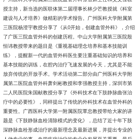
授主持，新当选的医联体第二届理事长林少芒教授就《科室
建设与人才培养》做精彩的学术报告。广州医科大学附属第
三医院杨澄宇教授分享了《从0开始，创建血管外科》，介绍
了广医三院血管外科的创建历程。中山大学附属第三医院殷
恒讳教授带来的题目是《重视基础理念培养和基本技能训
练》，提醒新一代的血管外科医生要注重基础知识的培养和
基本技能的训练，在腔内治疗飞速发展的今天，尤其是不能
放弃传统的开放手术。学术活动第二部分由广州医科大学附
属第二医院血管外科萧剑彬教授和李强教授主持，深圳市第
二人民医院朱国献教授分享了《外科技术在下肢静脉曲张治
疗中的必要性》，同样提出了传统的外科技术在血管外科的
重要性。广西医科大学第一附属医院覃忠教授带给大家的讲
题是《下肢静脉血栓清除模式的变化》，总结了近十年下肢
深静脉血栓形成治疗的最新理念及最新进展，并提出专业的