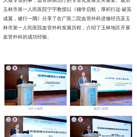
人做专业的事，血管疾病治疗的专业化发展至关重要。最后
玉林市第一人民医院宁宇教授以《穗学启航，厚积行远 破茧
成翼，健行一隅》分享了在广医二院血管外科进修经历及玉
林市第一人民医院血管外科发展历程，介绍了玉林地区开展
血管外科的成功经验。