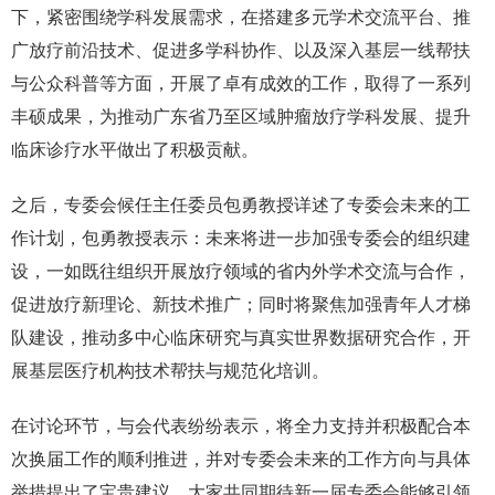
下，紧密围绕学科发展需求，在搭建多元学术交流平台、推
广放疗前沿技术、促进多学科协作、以及深入基层一线帮扶
与公众科普等方面，开展了卓有成效的工作，取得了一系列
丰硕成果，为推动广东省乃至区域肿瘤放疗学科发展、提升
临床诊疗水平做出了积极贡献。
之后，专委会候任主任委员包勇教授详述了专委会未来的工
作计划，包勇教授表示：未来将进一步加强专委会的组织建
设，一如既往组织开展放疗领域的省内外学术交流与合作，
促进放疗新理论、新技术推广；同时将聚焦加强青年人才梯
队建设，推动多中心临床研究与真实世界数据研究合作，开
展基层医疗机构技术帮扶与规范化培训。
在讨论环节，与会代表纷纷表示，将全力支持并积极配合本
次换届工作的顺利推进，并对专委会未来的工作方向与具体
举措提出了宝贵建议。大家共同期待新一届专委会能够引领