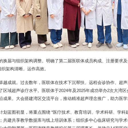
的换届与组织架构调整。明确了第二届医联体成员构成、注册要求及
组织架构清晰、运作高效。
卓越成就。过去数年，医联体在技术下沉帮扶、远程会诊协作、超声
区域超声诊疗水平。医联体于2024年及2025年成功举办2次大湾区
沿成果。大会搭建湾区交流平台，推动精准超声理念推广，助力医学
计划蓝图初显，将重点围绕 “医疗技术、教育培训、学术科研、学科建
；共建共享教学数据库与线上培训体系；组织多中心临床研究与学术