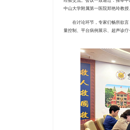
经验交流。会议一致通过：推举中
中山大学附属第一医院郑艳玲教授
在讨论环节，专家们畅所欲言
量控制、平台病例展示、超声诊疗