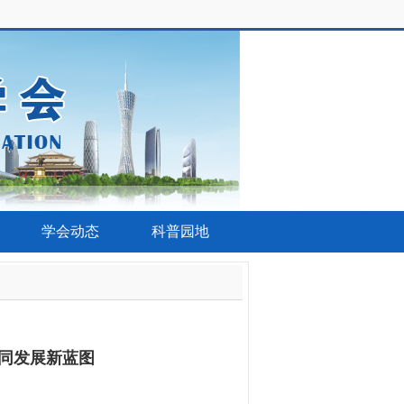
学会动态
科普园地
同发展新蓝图