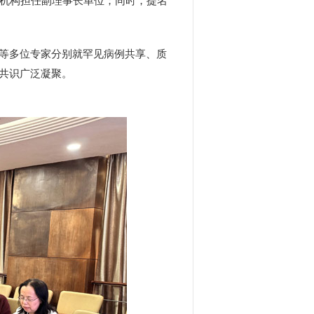
疗机构担任副理事长单位；同时，提名
等多位专家分别就罕见病例共享、质
共识广泛凝聚。