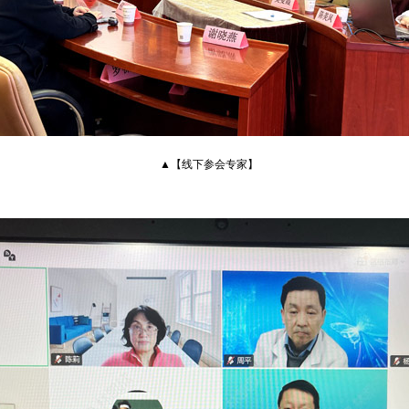
▲【线下参会专家】