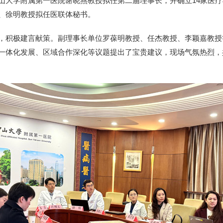
山大学附属第一医院谢晓燕教授拟任第二届理事长，并确立14家医
、徐明教授拟任医联体秘书。
，积极建言献策。副理事长单位罗葆明教授、任杰教授、李颖嘉教授
一体化发展、区域合作深化等议题提出了宝贵建议，现场气氛热烈，