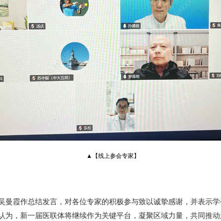
▲【线上参会专家】
吴曼霞作总结发言，对各位专家的积极参与致以诚挚感谢，并表示学
认为，新一届医联体将继续作为关键平台，凝聚区域力量，共同推动