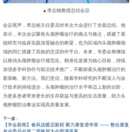
▲李志铭教授总结会议
会议尾声，李志铭主任委员对本次大会进行了全面总结。他
表示，本次会议聚焦头颈肿瘤诊疗的痛点与难点，搭建了基
础研究与临床实践深度融合的桥梁，也为区域内头颈肿瘤领
域的同仁搭建了高效的交流协作平台。未来，专委会将继续
以推动头颈肿瘤诊疗规范化、精准化发展为核心目标，持续
加强多学科协作与前沿技术推广，不断探索头颈肿瘤治疗的
新策略、新方法。我们坚信，随着学科研究的不断深入与诊
疗技术的持续进步，头颈肿瘤的治疗水平将迈上新的台阶，
为更多患者带来更长的生存获益与更高的生活质量，助力头
颈肿瘤防治事业实现高质量发展。
下一篇：
【学会新闻】春风送暖启新程 聚力康复谱华章 —— 整合康复
专业委员会第二届换届大会圆满落幕