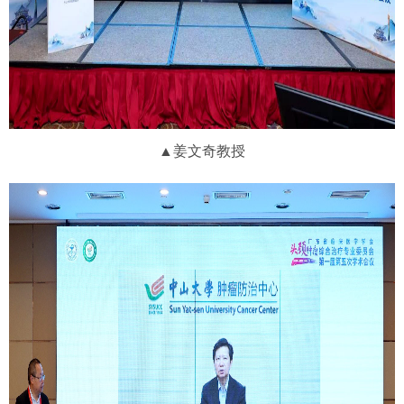
▲姜文奇教授