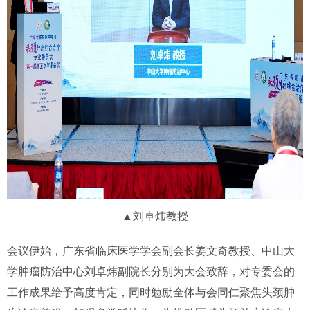
▲刘卓炜教授
会议伊始，广东省临床医学学会副会长姜文奇教授、中山大
学肿瘤防治中心刘卓炜副院长分别为大会致辞，对专委会的
工作成果给予高度肯定，同时勉励全体与会同仁聚焦头颈肿