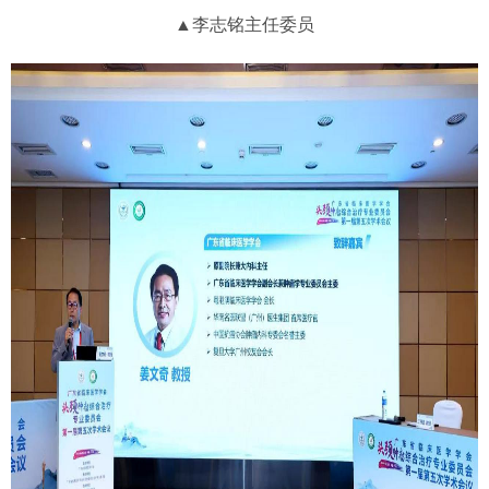
▲李志铭主任委员