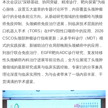
本次会议以“深耕基础、协同突破、精准诊疗、靶向探索”为核
心脉络，设置五大篇章的专题讨论环节，内容覆盖头颈肿瘤
诊疗的全链条前沿方向。从基础研究领域的生物蝶呤与胰腺
癌免疫抑制、头颈鳞癌免疫治疗进展，到临床技术层面的经
口机器人手术（TORS）在HPV阳性口咽癌中的应用、2026
CSCO头颈部肿瘤诊疗指南更新；从多学科诊疗（MDT）模
式的实践探索、新辅助治疗在局部晚期头颈鳞癌中的应用，
到放疗联合免疫治疗、EGFR靶向ADC诊疗研究、复发转移
性头颈鳞癌内科治疗进展等前沿热点，全方位展现了头颈肿
瘤领域的最新研究成果与临床实践经验。专家们的分享兼具
理论深度与临床实用性，为与会者带来了一场内容丰富、干
货满满的学术盛宴。