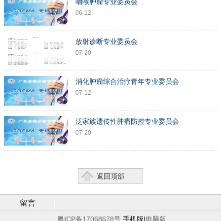
咽喉肿瘤专业委员会
06-12
放射诊断专业委员会
07-20
消化肿瘤综合治疗青年专业委员会
07-12
泛家族遗传性肿瘤防控专业委员会
07-20
返回顶部
留言
粤ICP备17068678号
手机版|
电脑版