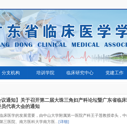
分支机构
培训学院
临床研究中心
党建工作
会议通知】关于召开第二届大珠三角妇产科论坛暨广东省临床
委员代表大会的通知
临床医学的发展需要，由中山大学附属第一医院产科王子莲教授牵头，中
第三医院、南方医科大学南方医...
[详细]