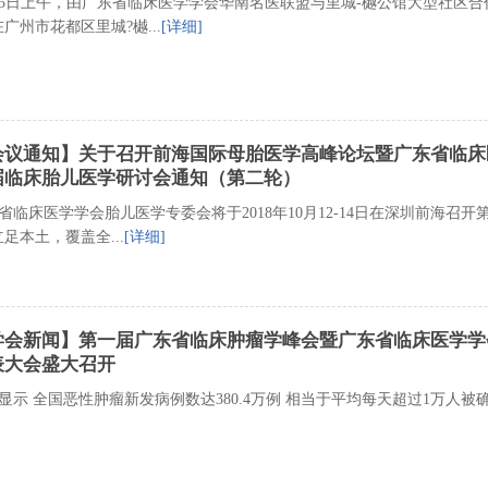
15日上午，由广东省临床医学学会华南名医联盟与里城-樾公馆大型社区
在广州市花都区里城?樾...
[详细]
会议通知】关于召开前海国际母胎医学高峰论坛暨广东省临床
届临床胎儿医学研讨会通知（第二轮）
省临床医学学会胎儿医学专委会将于2018年10月12-14日在深圳前海
立足本土，覆盖全...
[详细]
学会新闻】第一届广东省临床肿瘤学峰会暨广东省临床医学学
表大会盛大召开
显示 全国恶性肿瘤新发病例数达380.4万例 相当于平均每天超过1万人被确诊