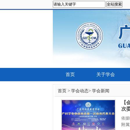
首页
关于学会
首页
>
学会动态
>
学会新闻
【
次
依据
附属