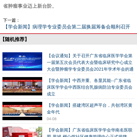
省肿瘤事业迈上新台阶。
下一篇：
【学会新闻】病理学专业委员会第二届换届筹备会顺利召开
【随机推荐】
【会议通知】关于召开广东省临床医学学会第
一届第五次会员代表大会暨临床研究中心成立
大会暨肿瘤学专业委员会2021年学术年会的通
知
【学会新闻】中西并重、各显其能--广东省临
05-21
床医学学会中西医结合乳腺病防治专业委员会
成立
11-24
【学会新闻】搭建湾区超声平台，共创湾区黄
金年代
04-08
【学会新闻】广东省临床医学学会华南名医联
盟-里城-樾公馆社区健康管理中心正式揭牌