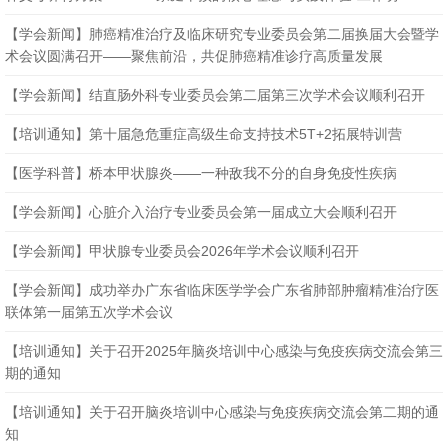
【学会新闻】肺癌精准治疗及临床研究专业委员会第二届换届大会暨学
术会议圆满召开——聚焦前沿，共促肺癌精准诊疗高质量发展
【学会新闻】肺癌精准治疗及临床研究专业委员会第二届换届大会暨学
术会议圆满召开——聚焦前沿，共促肺癌精准诊疗高质量发展
【学会新闻】结直肠外科专业委员会第二届第三次学术会议顺利召开
【培训通知】第十届急危重症高级生命支持技术5T+2拓展特训营
【医学科普】桥本甲状腺炎——一种敌我不分的自身免疫性疾病
【学会新闻】心脏介入治疗专业委员会第一届成立大会顺利召开
【学会新闻】甲状腺专业委员会2026年学术会议顺利召开
【学会新闻】成功举办广东省临床医学学会广东省肺部肿瘤精准治疗医
联体第一届第五次学术会议
【培训通知】关于召开2025年脑炎培训中心感染与免疫疾病交流会第三
期的通知
【培训通知】关于召开脑炎培训中心感染与免疫疾病交流会第二期的通
知