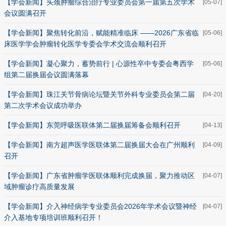
【学会新闻】头颈肿瘤综合治疗专业委员会第一届第五次学术
[05-07]
会议圆满召开
【学会新闻】聚焦转化前沿，赋能精准临床 ——2026广东省临
[05-06]
床医学学会肿瘤转化医学专委会学术交流会顺利召开
【学会新闻】凝心聚力，蓄势前行 | 心源性卒中专委会粤西学
[05-06]
组第二届换届会议圆满落幕
【学会新闻】珠江关节骨病论坛暨关节外科专业委员会第二届
[04-20]
第二次学术会议成功举办
【学会新闻】东莞呼吸医联体第二届换届筹备会顺利召开
[04-13]
【学会新闻】南方超声医学医联体第二届换届大会在广州顺利
[04-09]
召开
【学会新闻】广东省肿瘤学医联体顺利完成换届，聚力推动区
[04-07]
域肿瘤诊疗高质量发展
【学会新闻】介入神经病学专业委员会2026年学术会议暨神经
[04-07]
介入基地专项培训班顺利召开！