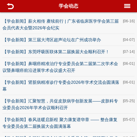
学会动态
【学会新闻】薪火相传 赓续前行 | 广东省临床医学学会第三届
[06-16]
会员代表大会暨2026年会纪实
【学会新闻】第三届大湾区超声论坛在广州成功举办
[04-07]
【学会新闻】东莞呼吸医联体第二届换届大会顺利召开！
[07-14]
【学会新闻】鼻咽癌精准治疗专业委员会第二届第二次学术会
[06-01]
议暨鼻咽癌前沿进展学术会议盛大召开
【学会新闻】肾脏病精准诊疗专委会2026年学术交流会圆满落
[06-01]
幕
【学会新闻】汇聚智慧，共促皮肤病学创新发展——皮肤科专
[05-25]
业委员会2026年学术会议顺利召开
【学会新闻】春风送暖启新程 聚力康复谱华章 —— 整合康复
[05-07]
专业委员会第二届换届大会圆满落幕