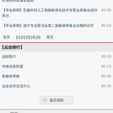
区域协同发展新蓝图
【学会新闻】乳腺外科人工智能标准化技术专委会筹备会成功
[01-26]
举办
【学会新闻】放疗专业委员会第二届换届筹备会议顺利召开
[01-12]
首页
[
1
] [
2
] [
3
] [
4
] [
5
]
尾页
【点击排行】
远程医疗
[02-15]
华南名医联盟
[02-17]
医教研带教
[02-15]
会诊合作交流中心
[02-15]
返回顶部