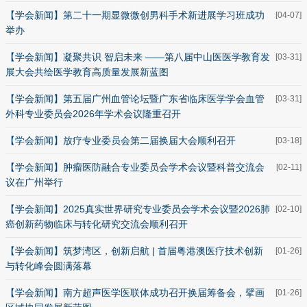
【学会新闻】第二十一期显微微创男科手术新进展学习班成功
[04-07]
举办
【学会新闻】凝聚共识 智启未来 ——第八届中山医医学教育发
[03-31]
展大会共绘医学教育高质量发展新蓝图
【学会新闻】第五届广州血管论坛暨广东省临床医学学会血管
[03-31]
外科专业委员会2026年学术会议隆重召开
【学会新闻】放疗专业委员会第二届换届大会顺利召开
[03-18]
【学会新闻】肿瘤医防融合专业委员会学术会议暨科普交流会
[02-11]
议在广州举行
【学会新闻】2025真实世界研究专业委员会学术会议暨2026肺
[02-10]
癌创新药物临床与转化研究交流会顺利召开
【学会新闻】筑梦湾区，创新启航 | 首届粤港澳医疗技术创新
[01-26]
与转化峰会圆满落幕
【学会新闻】南方超声医学医联体成功召开换届筹备会，擘画
[01-26]