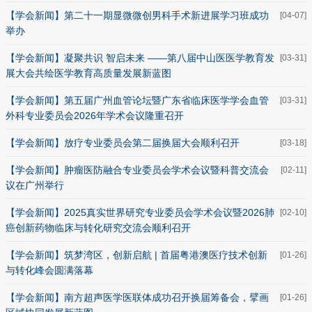
【学会新闻】第二十一期显微微创男科手术新进展学习班成功
[04-07]
举办
【学会新闻】凝聚共识 智启未来 ——第八届中山医医学教育发
[03-31]
展大会共绘医学教育高质量发展新蓝图
【学会新闻】第五届广州血管论坛暨广东省临床医学学会血管
[03-31]
外科专业委员会2026年学术会议隆重召开
【学会新闻】放疗专业委员会第二届换届大会顺利召开
[03-18]
【学会新闻】肿瘤医防融合专业委员会学术会议暨科普交流会
[02-11]
议在广州举行
【学会新闻】2025真实世界研究专业委员会学术会议暨2026肺
[02-10]
癌创新药物临床与转化研究交流会顺利召开
【学会新闻】筑梦湾区，创新启航 | 首届粤港澳医疗技术创新
[01-26]
与转化峰会圆满落幕
【学会新闻】南方超声医学医联体成功召开换届筹备会，擘画
[01-26]