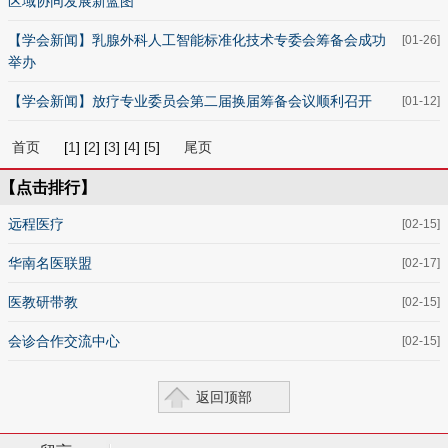
区域协同发展新蓝图
【学会新闻】乳腺外科人工智能标准化技术专委会筹备会成功
[01-26]
举办
【学会新闻】放疗专业委员会第二届换届筹备会议顺利召开
[01-12]
首页
[
1
] [
2
] [
3
] [
4
] [
5
]
尾页
【点击排行】
远程医疗
[02-15]
华南名医联盟
[02-17]
医教研带教
[02-15]
会诊合作交流中心
[02-15]
返回顶部