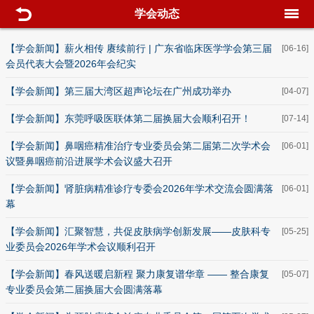
学会动态
【学会新闻】薪火相传 赓续前行 | 广东省临床医学学会第三届
[06-16]
会员代表大会暨2026年会纪实
【学会新闻】第三届大湾区超声论坛在广州成功举办
[04-07]
【学会新闻】东莞呼吸医联体第二届换届大会顺利召开！
[07-14]
【学会新闻】鼻咽癌精准治疗专业委员会第二届第二次学术会
[06-01]
议暨鼻咽癌前沿进展学术会议盛大召开
【学会新闻】肾脏病精准诊疗专委会2026年学术交流会圆满落
[06-01]
幕
【学会新闻】汇聚智慧，共促皮肤病学创新发展——皮肤科专
[05-25]
业委员会2026年学术会议顺利召开
【学会新闻】春风送暖启新程 聚力康复谱华章 —— 整合康复
[05-07]
专业委员会第二届换届大会圆满落幕