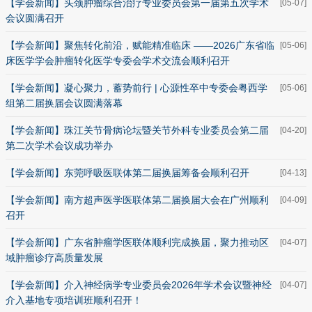
【学会新闻】头颈肿瘤综合治疗专业委员会第一届第五次学术
[05-07]
会议圆满召开
【学会新闻】聚焦转化前沿，赋能精准临床 ——2026广东省临
[05-06]
床医学学会肿瘤转化医学专委会学术交流会顺利召开
【学会新闻】凝心聚力，蓄势前行 | 心源性卒中专委会粤西学
[05-06]
组第二届换届会议圆满落幕
【学会新闻】珠江关节骨病论坛暨关节外科专业委员会第二届
[04-20]
第二次学术会议成功举办
【学会新闻】东莞呼吸医联体第二届换届筹备会顺利召开
[04-13]
【学会新闻】南方超声医学医联体第二届换届大会在广州顺利
[04-09]
召开
【学会新闻】广东省肿瘤学医联体顺利完成换届，聚力推动区
[04-07]
域肿瘤诊疗高质量发展
【学会新闻】介入神经病学专业委员会2026年学术会议暨神经
[04-07]
介入基地专项培训班顺利召开！